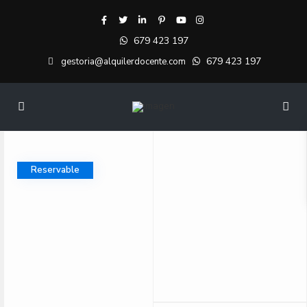
679 423 197
679 423 197
gestoria@alquilerdocente.com
Reservable