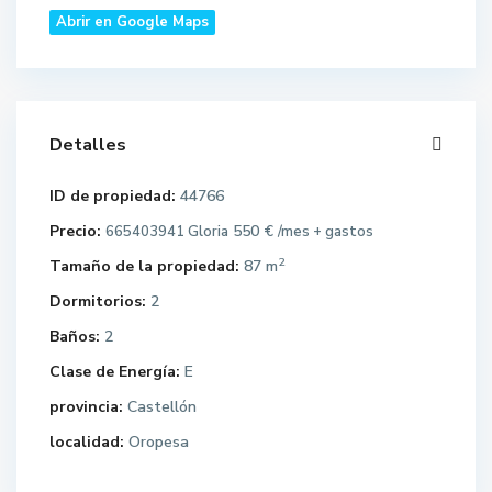
Abrir en Google Maps
Detalles
ID de propiedad:
44766
Precio:
550 €
665403941 Gloria
/mes + gastos
2
Tamaño de la propiedad:
87 m
Dormitorios:
2
Baños:
2
Clase de Energía:
E
provincia:
Castellón
localidad:
Oropesa