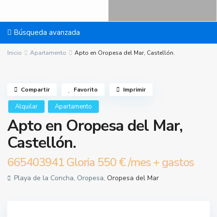
Búsqueda avanzada
Inicio
Apartamento
Apto en Oropesa del Mar, Castellón.
Compartir
Favorito
Imprimir
Alquilar
Apartamento
Apto en Oropesa del Mar,
Castellón.
665403941 Gloria
550 €
/mes + gastos
Playa de la Concha, Oropesa,
Oropesa del Mar