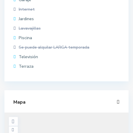
Internet
Jardines
Lavavajillas
Piscina
Se puede alquilar LARGA temporada
Televisión
Terraza
Mapa