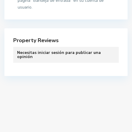
página "Bandeja de entrada" en su cuenta de
usuario.
Property Reviews
Necesitas
iniciar sesión
para publicar una
opinión