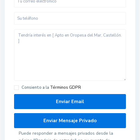
Consiento a la
Términos GDPR
Puede responder a mensajes privados desde la