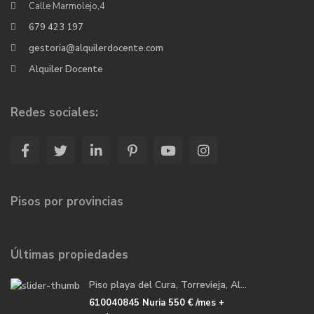
Calle Marmolejo,4
679 423 197
gestoria@alquilerdocente.com
Alquiler Docente
Redes sociales:
Pisos por provincias
Últimas propiedades
Piso playa del Cura, Torrevieja, Al...
610040845 Nuria
550 €
/mes +