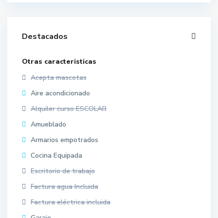
Destacados
Otras caracteristicas
Acepta mascotas
Aire acondicionado
Alquiler curso ESCOLAR
Amueblado
Armarios empotrados
Cocina Equipada
Escritorio de trabajo
Factura agua Incluida
Factura eléctrica incluida
Garaje