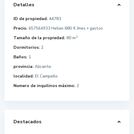
Detalles
ID de propiedad:
44781
Precio:
680 €
657564933 Hellen
/mes + gastos
2
Tamaño de la propiedad:
80 m
Dormitorios:
2
Baños:
1
provincia:
Alicante
localidad:
El Campello
Numero de inquilinos máximo:
2
Destacados