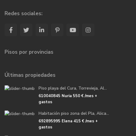
Redes sociales:
Pisos por provincias
Últimas propiedades
Piso playa del Cura, Torrevieja, Al...
610040845 Nuria
550 €
/mes +
gastos
Habitación piso zona del Pla, Alica...
692895995 Elena
415 €
/mes +
gastos