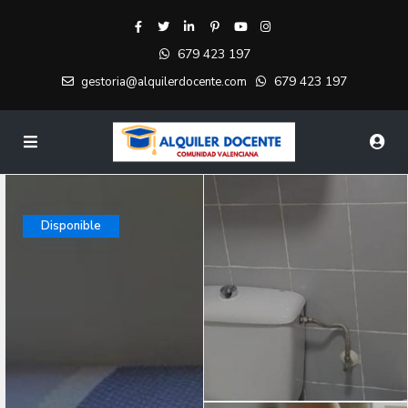
679 423 197
679 423 197
gestoria@alquilerdocente.com
Disponible