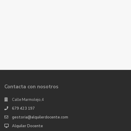
Contacta con nosotros
Calle Marmolejo,4
679 423 197
gestoria@alquilerdocente.com
Alquiler Docente