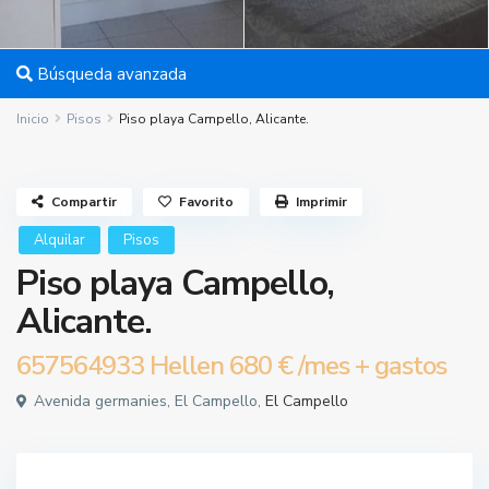
Búsqueda avanzada
Inicio
Pisos
Piso playa Campello, Alicante.
Compartir
Favorito
Imprimir
Alquilar
Pisos
Piso playa Campello,
Alicante.
657564933 Hellen
680 €
/mes + gastos
Avenida germanies, El Campello,
El Campello