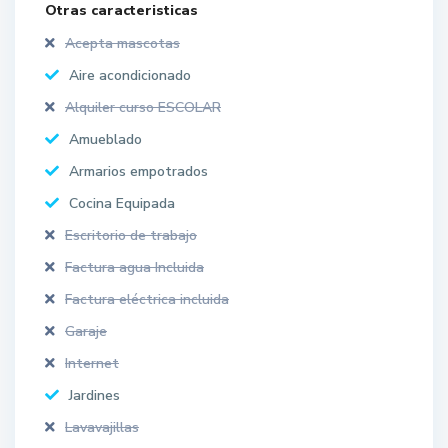
Otras caracteristicas
Acepta mascotas
Aire acondicionado
Alquiler curso ESCOLAR
Amueblado
Armarios empotrados
Cocina Equipada
Escritorio de trabajo
Factura agua Incluida
Factura eléctrica incluida
Garaje
Internet
Jardines
Lavavajillas