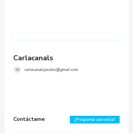
Carlacanals
carlacanalsjacobo@gmail.com
Contáctame
¿Programar una visita?