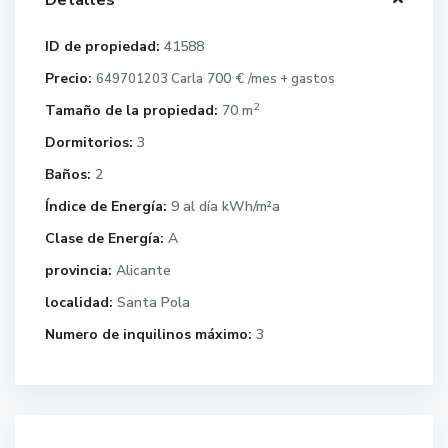
Detalles
ID de propiedad:
41588
Precio:
700 €
649701203 Carla
/mes + gastos
2
Tamaño de la propiedad:
70 m
Dormitorios:
3
Baños:
2
Índice de Energía:
9 al día kWh/m²a
Clase de Energía:
A
provincia:
Alicante
localidad:
Santa Pola
Numero de inquilinos máximo:
3