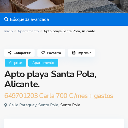
Búsqueda avanzada
Inicio
Apartamento
Apto playa Santa Pola, Alicante.
Compartir
Favorito
Imprimir
Alquilar
Apartamento
Apto playa Santa Pola,
Alicante.
649701203 Carla
700 €
/mes + gastos
Calle Paraguay, Santa Pola,
Santa Pola