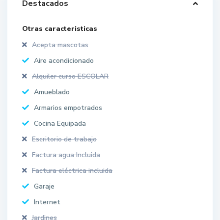
Destacados
Otras caracteristicas
Acepta mascotas
Aire acondicionado
Alquiler curso ESCOLAR
Amueblado
Armarios empotrados
Cocina Equipada
Escritorio de trabajo
Factura agua Incluida
Factura eléctrica incluida
Garaje
Internet
Jardines