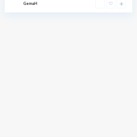
GemaH