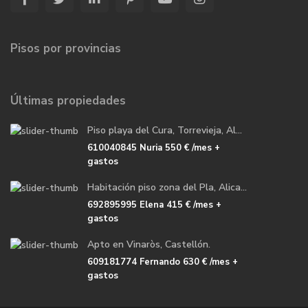
Pisos por provincias
Últimas propiedades
Piso playa del Cura, Torrevieja, Al...
610040845 Nuria
550 €
/mes +
gastos
Habitación piso zona del Pla, Alica...
692895995 Elena
415 €
/mes +
gastos
Apto en Vinaròs, Castellón.
609181774 Fernando
630 €
/mes +
gastos