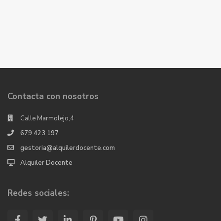
Contacta con nosotros
Calle Marmolejo,4
679 423 197
gestoria@alquilerdocente.com
Alquiler Docente
Redes sociales: