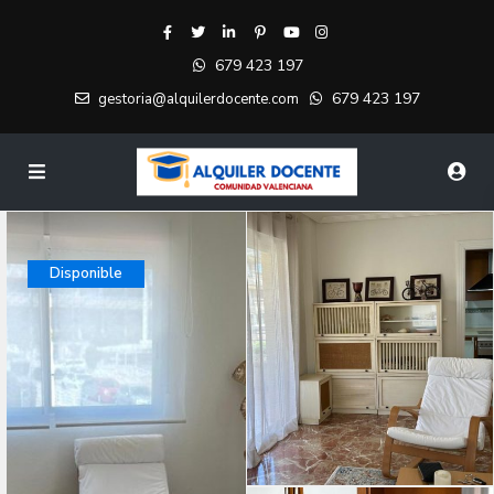
679 423 197
679 423 197
gestoria@alquilerdocente.com
Disponible