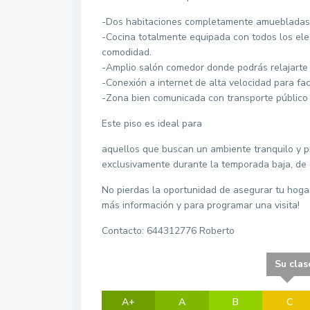
-Dos habitaciones completamente amuebladas, 
-Cocina totalmente equipada con todos los el
comodidad.
-Amplio salón comedor donde podrás relajarte 
-Conexión a internet de alta velocidad para faci
-Zona bien comunicada con transporte público 
Este piso es ideal para
aquellos que buscan un ambiente tranquilo y p
exclusivamente durante la temporada baja, de 
No pierdas la oportunidad de asegurar tu hoga
más información y para programar una visita!
Contacto: 644312776 Roberto
Su clas
A+
A
B
C