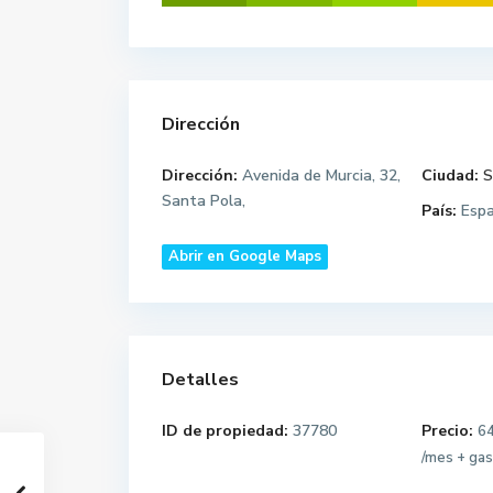
Dirección
Dirección:
Avenida de Murcia, 32,
Ciudad:
S
Santa Pola,
País:
Esp
Abrir en Google Maps
Detalles
ID de propiedad:
37780
Precio:
6
/mes + ga