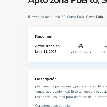
Apto zona Puerto, S
Avenida de Murcia, 32, Santa Pola,,
Santa Pola
Resumen
Actualizado en:
junio 11, 2025
2 Dormitorios
1 B
Descripción
¡Bienvenidos profesores y profesionales de la
temporada académica? Este luminoso y espacios
residencial, es ideal para disfrutar de un entor
Características del piso: