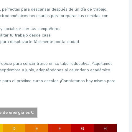
perfectas para descansar después de un día de trabajo.
ectrodomésticos necesarios para preparar tus comidas con
y socializar con tus compañeros.
litar tu trabajo desde casa.
para desplazarte fácilmente por la ciudad.
ropicio para concentrarse en su labor educativa. Alquilamos
septiembre a junio, adaptándonos al calendario académico.
r para el próximo curso escolar. ¡Contáctanos hoy mismo para
e de energía es C
D
E
F
G
H