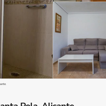
ante.