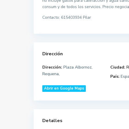
no incluye gasoil para calefacción y agua sani
consum y de todos los servicios. Precio negoci
Contacto: 615403934 Pilar
Dirección
Dirección:
Plaza Albornoz,
Ciudad:
R
Requena,
País:
Esp
Abrir en Google Maps
Detalles