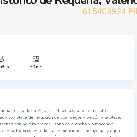
istórico de Requena, Valenc
615403934 Pil
2
años
50 m
quena, Barrio de La Villa. El estudio dispone de un salón
ado con placa de inducción de dos fuegos y balcón a la plaza,
espensa con nevera grande , zona de plancha y almacenaje,
con radiadores en todas las habitaciones. Incluye luz y agua,