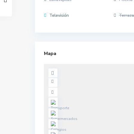
Televisión
Terraza
Mapa