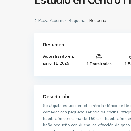
Estudio en Centro H
Plaza Albornoz, Requena, ,
Requena
Resumen
Actualizado en:
junio 11, 2025
1 Dormitorios
1 B
Descripción
Se alquila estudio en el centro histórico de Re
comedor con pequeño servicio de cocina integr
habitación con cama de 150 cm , habitación d
baño pequeño con ducha, calefacción de gasoil 