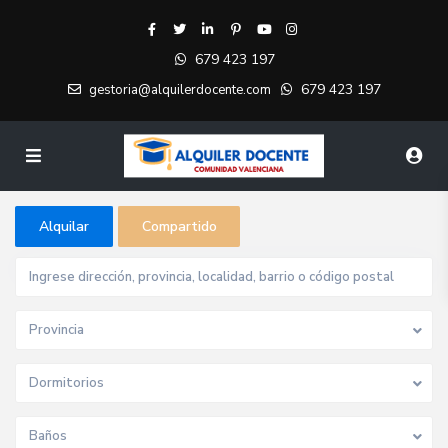
679 423 197
679 423 197
gestoria@alquilerdocente.com
Alquilar
Compartido
Provincia
Dormitorios
Baños