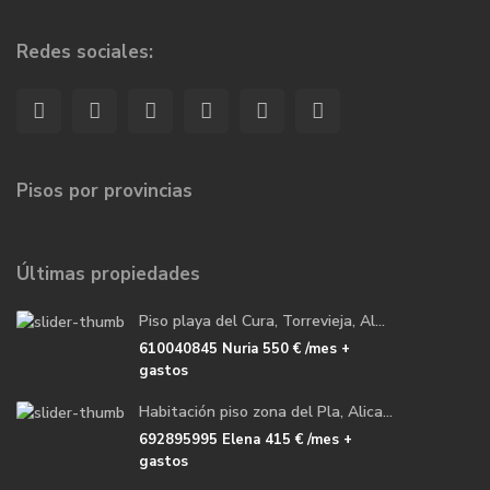
Redes sociales:
Pisos por provincias
Últimas propiedades
Piso playa del Cura, Torrevieja, Al...
610040845 Nuria
550 €
/mes +
gastos
Habitación piso zona del Pla, Alica...
692895995 Elena
415 €
/mes +
gastos