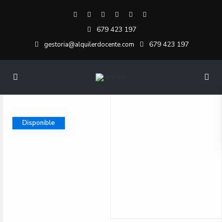
679 423 197
679 423 197
gestoria@alquilerdocente.com
Disponible