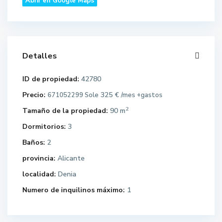
Abrir en Google Maps
Detalles
ID de propiedad:
42780
Precio:
325 €
671052299 Sole
/mes +gastos
2
Tamaño de la propiedad:
90 m
Dormitorios:
3
Baños:
2
provincia:
Alicante
localidad:
Denia
Numero de inquilinos máximo:
1