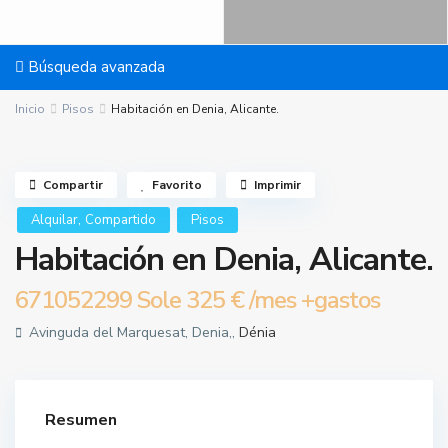
Búsqueda avanzada
Inicio
Pisos
Habitación en Denia, Alicante.
Compartir
Favorito
Imprimir
,
Alquilar
Compartido
Pisos
Habitación en Denia, Alicante.
671052299 Sole
325 €
/mes +gastos
Avinguda del Marquesat, Denia,,
Dénia
Resumen