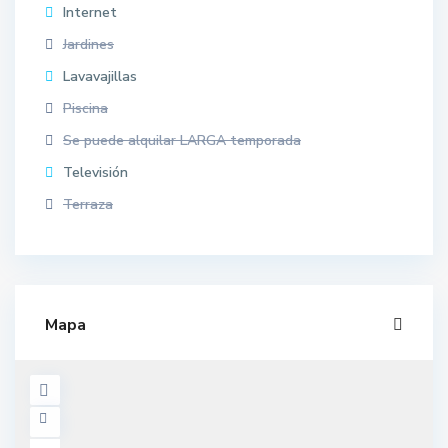
Internet
Jardines
Lavavajillas
Piscina
Se puede alquilar LARGA temporada
Televisión
Terraza
Mapa