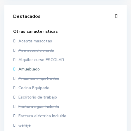
Destacados
Otras caracteristicas
Acepta mascotas
Aire acondicionado
Alquiler curso ESCOLAR
Amueblado
Armarios empotrados
Cocina Equipada
Escritorio de trabajo
Factura agua Incluida
Factura eléctrica incluida
Garaje