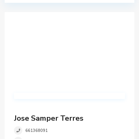
Jose Samper Terres
661368091