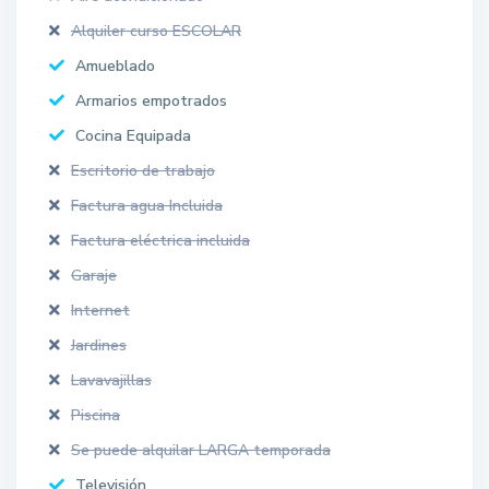
Alquiler curso ESCOLAR
Amueblado
Armarios empotrados
Cocina Equipada
Escritorio de trabajo
Factura agua Incluida
Factura eléctrica incluida
Garaje
Internet
Jardines
Lavavajillas
Piscina
Se puede alquilar LARGA temporada
Televisión