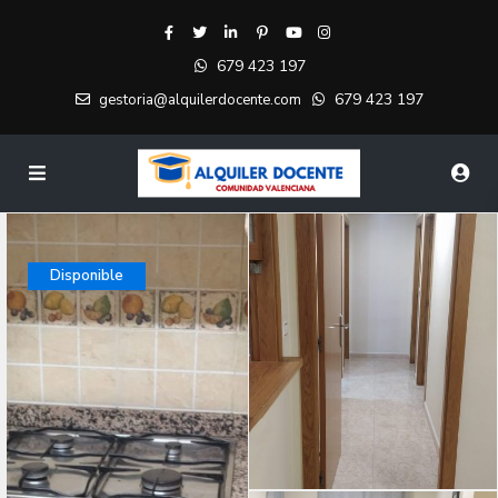
679 423 197
679 423 197
gestoria@alquilerdocente.com
Disponible