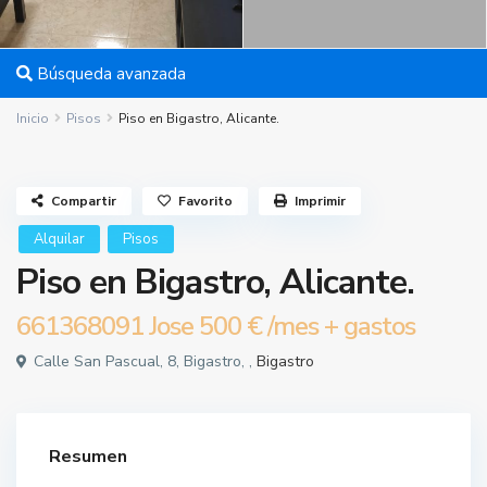
Búsqueda avanzada
Inicio
Pisos
Piso en Bigastro, Alicante.
Compartir
Favorito
Imprimir
Alquilar
Pisos
Piso en Bigastro, Alicante.
661368091 Jose
500 €
/mes + gastos
Calle San Pascual, 8, Bigastro, ,
Bigastro
Resumen