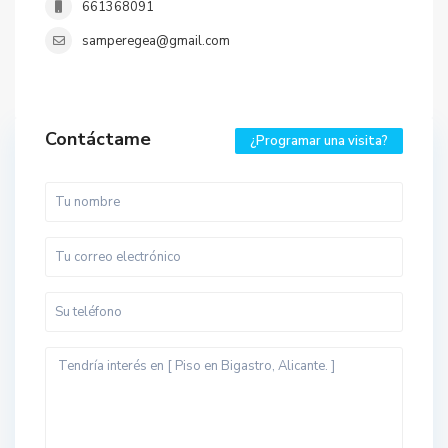
661368091
samperegea@gmail.com
Contáctame
¿Programar una visita?