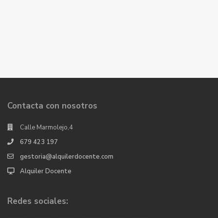
Contacta con nosotros
Calle Marmolejo,4
679 423 197
gestoria@alquilerdocente.com
Alquiler Docente
Redes sociales: