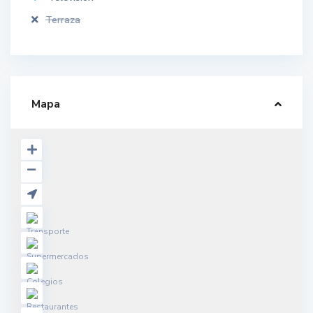
Terraza
Mapa