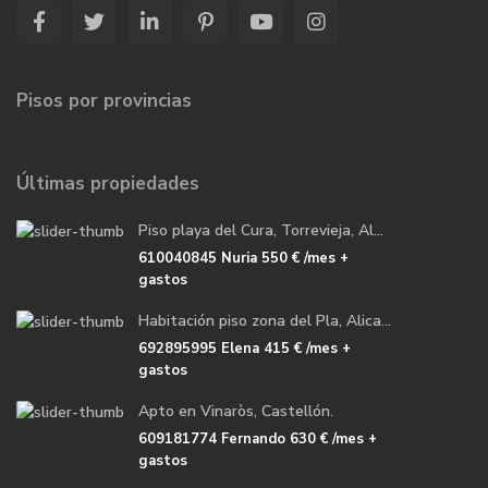
Pisos por provincias
Últimas propiedades
Piso playa del Cura, Torrevieja, Al...
610040845 Nuria
550 €
/mes +
gastos
Habitación piso zona del Pla, Alica...
692895995 Elena
415 €
/mes +
gastos
Apto en Vinaròs, Castellón.
609181774 Fernando
630 €
/mes +
gastos