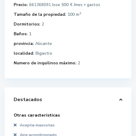
Precio:
500 €
661368091 Jose
/mes + gastos
2
Tamaño de la propiedad:
100 m
Dormitorios:
2
Baños:
1
provincia:
Alicante
localidad:
Bigastro
Numero de inquilinos máximo:
2
Destacados
Otras caracteristicas
Acepta mascotas
Aire acondicionado