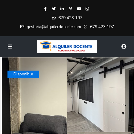
679 423 197
679 423 197
gestoria@alquilerdocente.com
Disponible