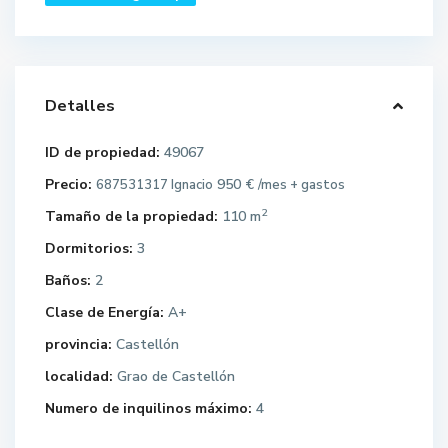
Detalles
ID de propiedad:
49067
Precio:
950 €
687531317 Ignacio
/mes + gastos
2
Tamaño de la propiedad:
110 m
Dormitorios:
3
Baños:
2
Clase de Energía:
A+
provincia:
Castellón
localidad:
Grao de Castellón
Numero de inquilinos máximo:
4