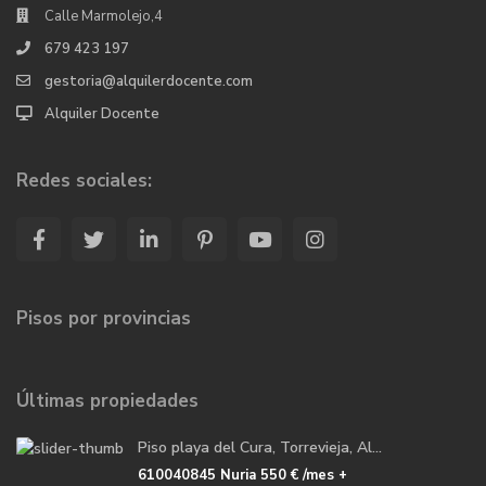
Calle Marmolejo,4
679 423 197
gestoria@alquilerdocente.com
Alquiler Docente
Redes sociales:
Pisos por provincias
Últimas propiedades
Piso playa del Cura, Torrevieja, Al...
610040845 Nuria
550 €
/mes +