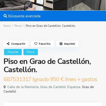
Búsqueda avanzada
Inicio
Pisos
Piso en Grao de Castellón, Castellón.
Compartir
Favorito
Imprimir
Alquilar
Pisos
Piso en Grao de Castellón,
Castellón.
687531317 Ignacio
950 €
/mes + gastos
Calle de la Marineria, Grau de Castelló, Espanya,
Grau de
Castelló