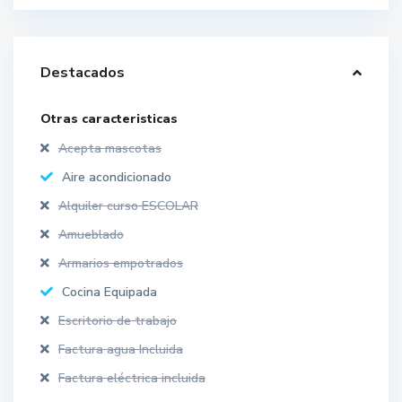
Destacados
Otras caracteristicas
Acepta mascotas
Aire acondicionado
Alquiler curso ESCOLAR
Amueblado
Armarios empotrados
Cocina Equipada
Escritorio de trabajo
Factura agua Incluida
Factura eléctrica incluida