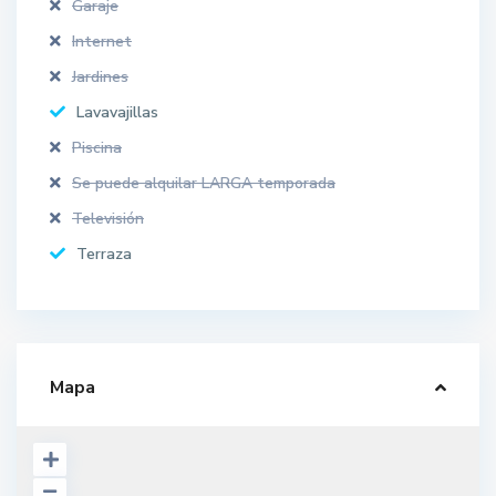
Garaje
Internet
Jardines
Lavavajillas
Piscina
Se puede alquilar LARGA temporada
Televisión
Terraza
Mapa