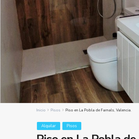
Inicio
Pisos
Piso en La Pobla de Farnals, Valencia.
Alquilar
Pisos