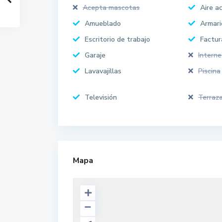
Acepta mascotas
Aire a
Amueblado
Armari
Escritorio de trabajo
Factur
Garaje
Interne
Lavavajillas
Piscina
Televisión
Terraz
Mapa