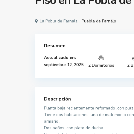
Piso en La Pobla de 
La Pobla de Farnals, ,
Puebla de Farnáls
Resumen
Actualizado en:
septiembre 12, 2025
2 Dormitorios
2 B
Descripción
Planta baja recientemente reformado ,con plaza
Tiene dos habitaciones ,una de matrimonio con 
armario .
Dos baños ,con plato de ducha .