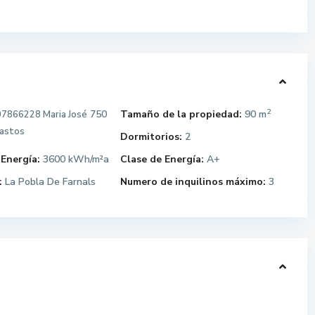
2
750
Tamaño de la propiedad:
90 m
7866228 Maria José
gastos
Dormitorios:
2
 Energía:
3600 kWh/m²a
Clase de Energía:
A+
:
La Pobla De Farnals
Numero de inquilinos máximo:
3