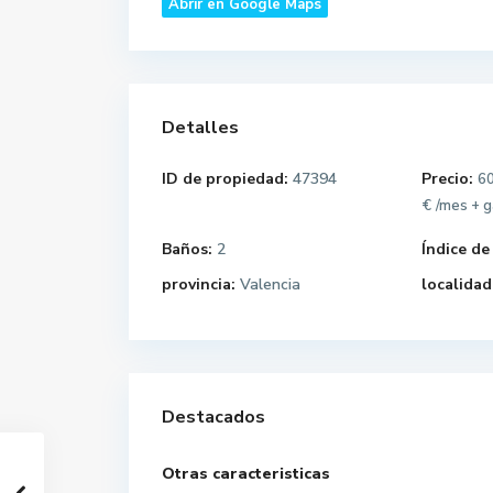
Abrir en Google Maps
Detalles
ID de propiedad:
47394
Precio:
60
€
/mes + 
Baños:
2
Índice de
provincia:
Valencia
localidad
Destacados
Otras caracteristicas