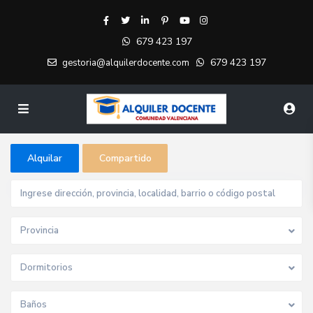
679 423 197
679 423 197
gestoria@alquilerdocente.com
Alquilar
Compartido
Provincia
Dormitorios
Baños