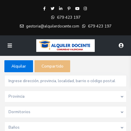
679 423 197
679 423 197
gestoria@alquilerdocente.com
Alquilar
Compartido
Provincia
Dormitorios
Baños