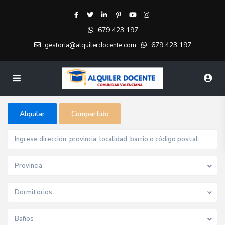
679 423 197
679 423 197
gestoria@alquilerdocente.com
Alquilar
Compartido
Provincia
Dormitorios
Baños