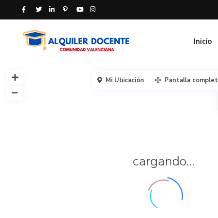
Inicio
Mi Ubicación
Pantalla comple
cargando...