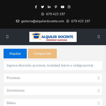
679 423 197
679 423 197
gestoria@alquilerdocente.com
Alquilar
Compartido
Provincia
Dormitorios
Baños