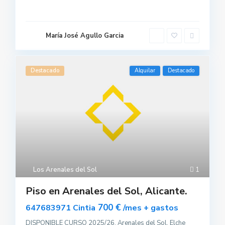
María José Agullo Garcia
Destacado
Alquilar
Destacado
Los Arenales del Sol
1
Piso en Arenales del Sol, Alicante.
700 €
647683971 Cintia
/mes + gastos
DISPONIBLE CURSO 2025/26, Arenales del Sol, Elche