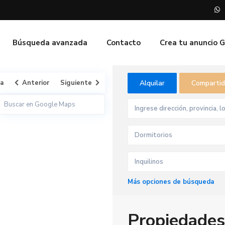
Búsqueda avanzada
Contacto
Crea tu anuncio 
ta
Anterior
Siguiente
Alquilar
Comparti
Dormitorios
Inquilinos
Más opciones de búsqueda
Propiedades