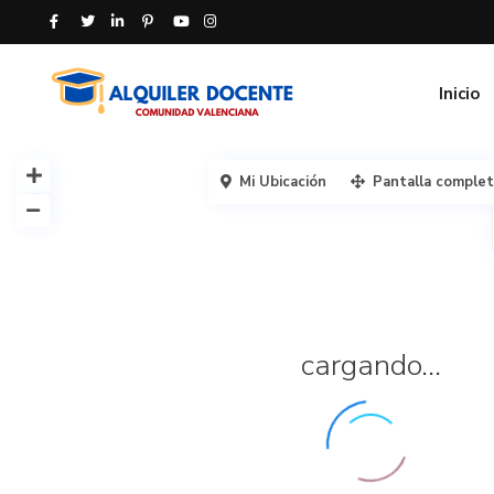
Inicio
Mi Ubicación
Pantalla comple
cargando...