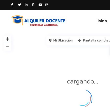
Inicio
Mi Ubicación
Pantalla comple
cargando...