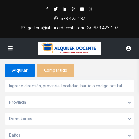
679 423 197
679 423 197
gestoria@alquilerdocente.com
Alquilar
Compartido
Provincia
Dormitorios
Baños