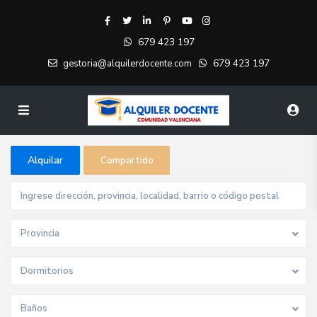
679 423 197
679 423 197
gestoria@alquilerdocente.com
Alquilar
Compartido
Provincia
Dormitorios
Baños