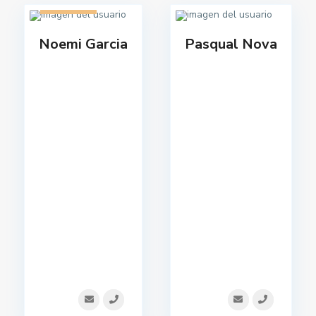
1 listado
Noemi Garcia
Pasqual Nova