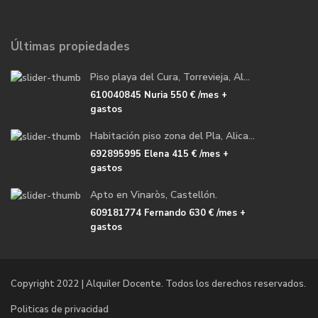
Últimas propiedades
Piso playa del Cura, Torrevieja, Al...
610040845 Nuria
550 €
/mes +
gastos
Habitación piso zona del Pla, Alica...
692895995 Elena
415 €
/mes +
gastos
Apto en Vinaròs, Castellón.
609181774 Fernando
630 €
/mes +
gastos
Copyright 2022 | Alquiler Docente. Todos los derechos reservados.
Politicas de privacidad