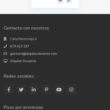
Contacta con nosotros
Calle Marmolejo,4
679 423 197
gestoria@alquilerdocente.com
Alquiler Docente
Redes sociales:
Pisos por provincias