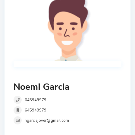
Noemi Garcia
645949979
645949979
ngarciajover@gmail.com