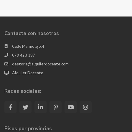
Contacta con nosotros
Calle Marmolejo,4
679 423 197
gestoria@alquilerdocente.com
Alquiler Docente
Redes sociales:
Pisos por provincias