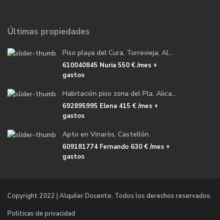
Últimas propiedades
Piso playa del Cura, Torrevieja, Al...
610040845 Nuria
550 €
/mes +
gastos
Habitación piso zona del Pla, Alica...
692895995 Elena
415 €
/mes +
gastos
Apto en Vinaròs, Castellón.
609181774 Fernando
630 €
/mes +
gastos
Copyright 2022 | Alquiler Docente. Todos los derechos reservados.
Politicas de privacidad