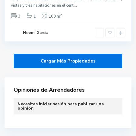
vistas y tres habitaciones en el cent
...
2
3
1
100 m
Noemi Garcia
Opiniones de Arrendadores
Necesitas
iniciar sesión
para publicar una
opinión