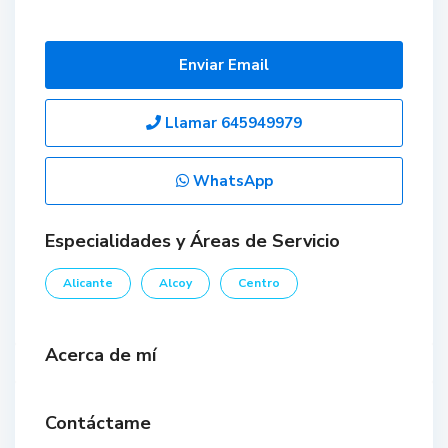
Enviar Email
Llamar
645949979
WhatsApp
Especialidades y Áreas de Servicio
Alicante
Alcoy
Centro
Acerca de mí
Contáctame