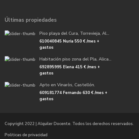
Últimas propiedades
Piso playa del Cura, Torrevieja, Al...
610040845 Nuria
550 €
/mes +
gastos
Habitación piso zona del Pla, Alica...
692895995 Elena
415 €
/mes +
gastos
Apto en Vinaròs, Castellón.
609181774 Fernando
630 €
/mes +
gastos
Copyright 2022 | Alquiler Docente. Todos los derechos reservados.
Politicas de privacidad