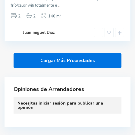
frío/calor wifi totalmente e
...
2
2
2
140 m
Juan miguel Diaz
Opiniones de Arrendadores
Necesitas
iniciar sesión
para publicar una
opinión