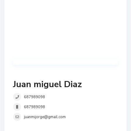
Juan miguel Diaz
687989098
687989098
juanmijorge@gmail.com