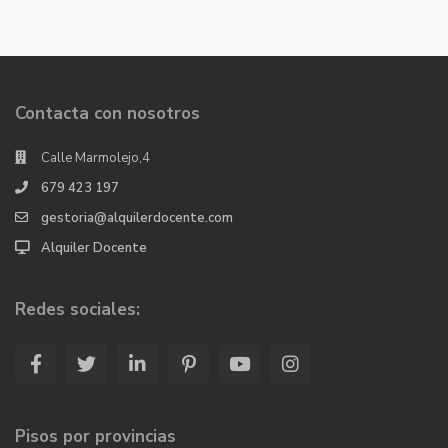
Contacta con nosotros
Calle Marmolejo,4
679 423 197
gestoria@alquilerdocente.com
Alquiler Docente
Redes sociales:
Pisos por provincias