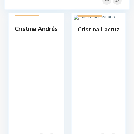
1 listado
1 listado
Cristina Andrés
Cristina Lacruz