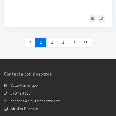
1
2
3
Contacta con nosotros
Calle Marmolejo,4
679 423 197
gestoria@alquilerdocente.com
Alquiler Docente