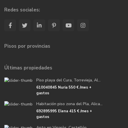
Redes sociales:
Pisos por provincias
Últimas propiedades
Piso playa del Cura, Torrevieja, Al...
610040845 Nuria
550 €
/mes +
gastos
Habitación piso zona del Pla, Alica...
692895995 Elena
415 €
/mes +
gastos
Apto en Vinaròs, Castellón.