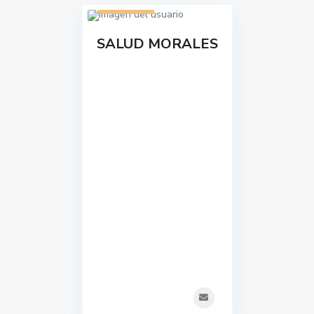
1 listado
SALUD MORALES