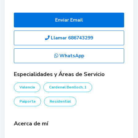
Enviar Email
Llamar
686743299
WhatsApp
Especialidades y Áreas de Servicio
Valencia
Cardenal Benlloch, 1
Paiporta
Residential
Acerca de mí