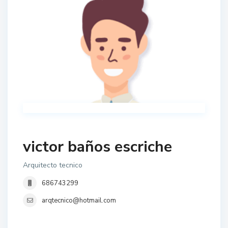
victor baños escriche
Arquitecto tecnico
686743299
arqtecnico@hotmail.com