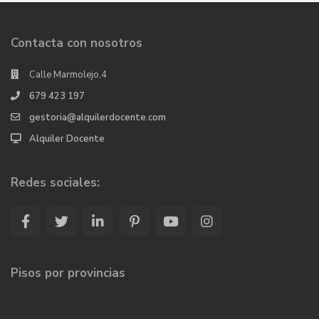
Contacta con nosotros
Calle Marmolejo,4
679 423 197
gestoria@alquilerdocente.com
Alquiler Docente
Redes sociales:
Pisos por provincias