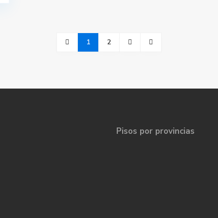
1
2
Pisos por provincias