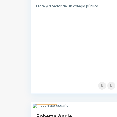
Profe y director de un colegio público.
1 listado
Roberta Angie