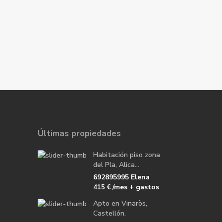
Últimas propiedades
Habitación piso zona
del Pla, Alica...
692895995 Elena
/mes + gastos
415 €
Apto en Vinaròs,
Castellón.