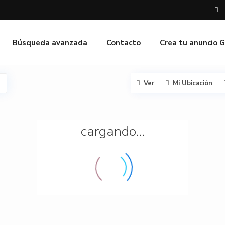
Búsqueda avanzada
Contacto
Crea tu anuncio 
Ver
Mi Ubicación
cargando...