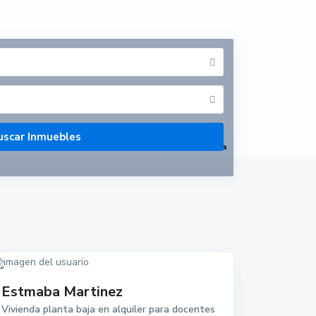
abrir mapa
Estmaba Martinez
Vivienda planta baja en alquiler para docentes