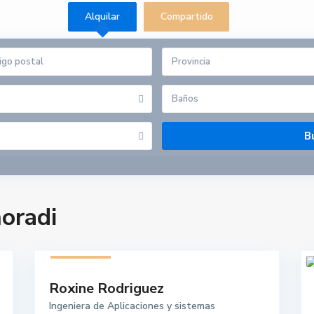
Alquilar
Compartido
Provincia
Baños
oradi
2 listados
Roxine Rodriguez
Ingeniera de Aplicaciones y sistemas