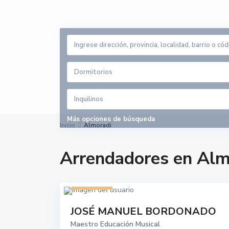
Dormitorios
Inquilinos
Más opciones de búsqueda
Inicio
Almoradi
Arrendadores en Alm
1 listado
JOSÉ MANUEL BORDONADO
Maestro Educación Musical