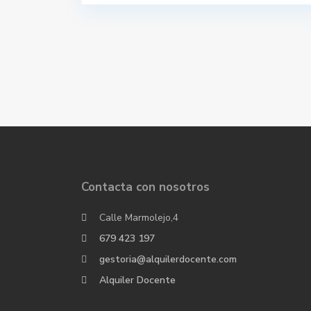
Contacta con nosotros
Calle Marmolejo,4
679 423 197
gestoria@alquilerdocente.com
Alquiler Docente