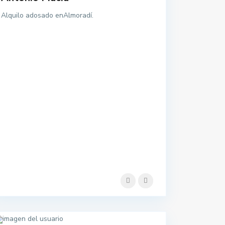
Alquilo adosado enAlmoradí.