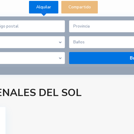
Alquilar
Compartido
Provincia
Baños
RENALES DEL SOL