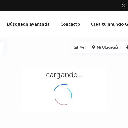
Búsqueda avanzada
Contacto
Crea tu anuncio 
Ver
Mi Ubicación
cargando...