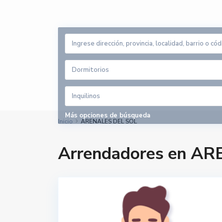
Dormitorios
Inquilinos
Más opciones de búsqueda
Inicio
ARENALES DEL SOL
Arrendadores en A