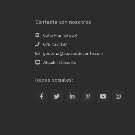
Contacta con nosotros
Calle Marmolejo,4
679 423 197
gestoria@alquilerdocente.com
Alquiler Docente
Redes sociales: