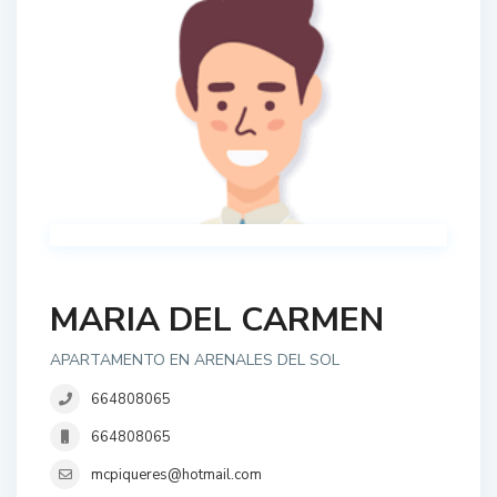
MARIA DEL CARMEN
APARTAMENTO EN ARENALES DEL SOL
664808065
664808065
mcpiqueres@hotmail.com