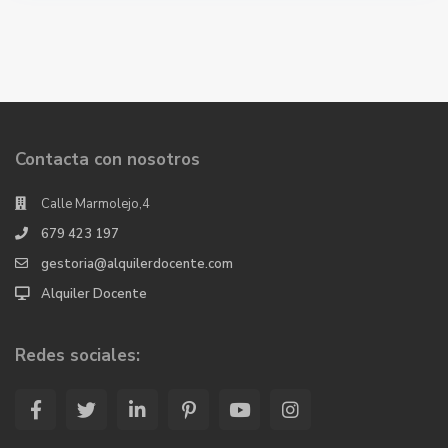
Contacta con nosotros
Calle Marmolejo,4
679 423 197
gestoria@alquilerdocente.com
Alquiler Docente
Redes sociales: