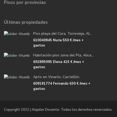
Pisos por provincias
Últimas propiedades
Piso playa del Cura, Torrevieja, Al...
610040845 Nuria
550 €
/mes +
gastos
Habitación piso zona del Pla, Alica...
692895995 Elena
415 €
/mes +
gastos
Apto en Vinaròs, Castellón.
609181774 Fernando
630 €
/mes +
gastos
Copyright 2022 | Alquiler Docente. Todos los derechos reservados.