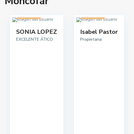
Moncófar
1 listado
1 listado
SONIA LOPEZ
Isabel Pastor
EXCELENTE ÁTICO
Propietaria