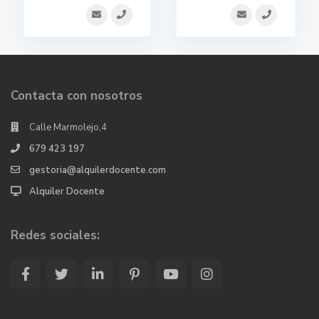
Contacta con nosotros
Calle Marmolejo,4
679 423 197
gestoria@alquilerdocente.com
Alquiler Docente
Redes sociales: