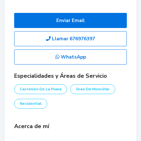
Enviar Email
Llamar
676976397
WhatsApp
Especialidades y Áreas de Servicio
Castellón De La Plana
Grao De Moncófar
Residential
Acerca de mí