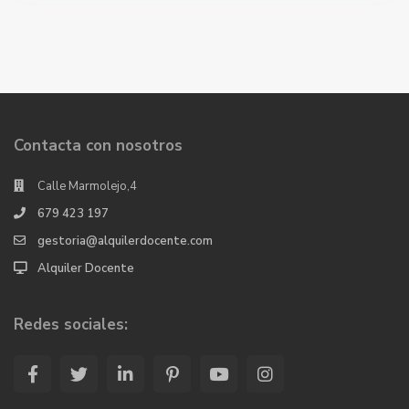
Contacta con nosotros
Calle Marmolejo,4
679 423 197
gestoria@alquilerdocente.com
Alquiler Docente
Redes sociales: