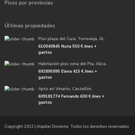
Pisos por provincias
Últimas propiedades
Piso playa del Cura, Torrevieja, Al...
610040845 Nuria
550 €
/mes +
gastos
Habitación piso zona del Pla, Alica...
692895995 Elena
415 €
/mes +
gastos
Apto en Vinaròs, Castellón.
609181774 Fernando
630 €
/mes +
gastos
Copyright 2022 | Alquiler Docente. Todos los derechos reservados.