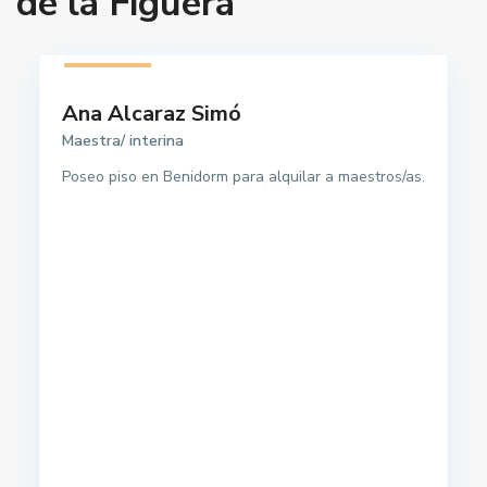
de la Figuera
1 listado
Ana Alcaraz Simó
Maestra/ interina
Poseo piso en Benidorm para alquilar a maestros/as.