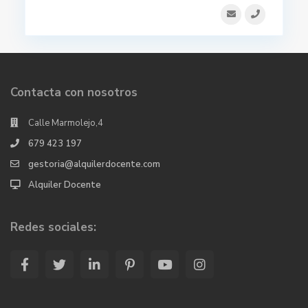
Contacta con nosotros
Calle Marmolejo,4
679 423 197
gestoria@alquilerdocente.com
Alquiler Docente
Redes sociales: