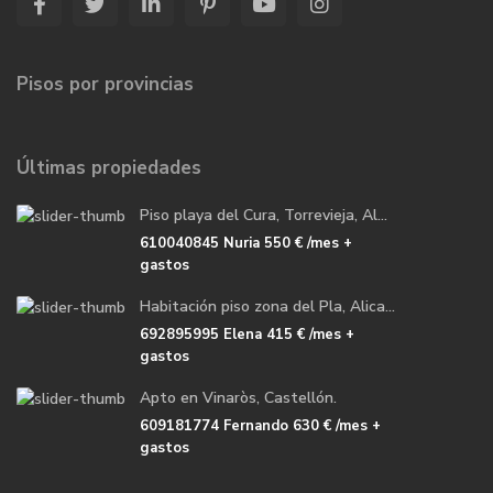
Pisos por provincias
Últimas propiedades
Piso playa del Cura, Torrevieja, Al...
610040845 Nuria
550 €
/mes +
gastos
Habitación piso zona del Pla, Alica...
692895995 Elena
415 €
/mes +
gastos
Apto en Vinaròs, Castellón.
609181774 Fernando
630 €
/mes +
gastos