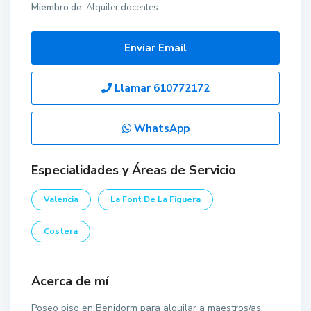
Miembro de:
Alquiler docentes
Enviar Email
Llamar
610772172
WhatsApp
Especialidades y Áreas de Servicio
Valencia
La Font De La Figuera
Costera
Acerca de mí
Poseo piso en Benidorm para alquilar a maestros/as.