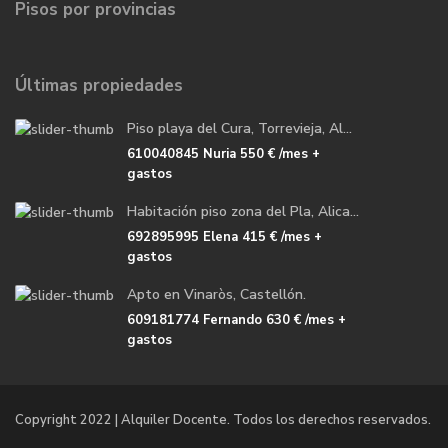
Pisos por provincias
Últimas propiedades
Piso playa del Cura, Torrevieja, Al...
610040845 Nuria
550 €
/mes +
gastos
Habitación piso zona del Pla, Alica...
692895995 Elena
415 €
/mes +
gastos
Apto en Vinaròs, Castellón.
609181774 Fernando
630 €
/mes +
gastos
Copyright 2022 | Alquiler Docente. Todos los derechos reservados.