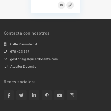
Contacta con nosotros
Calle Marmolejo,4
679 423 197
gestoria@alquilerdocente.com
Alquiler Docente
Redes sociales: