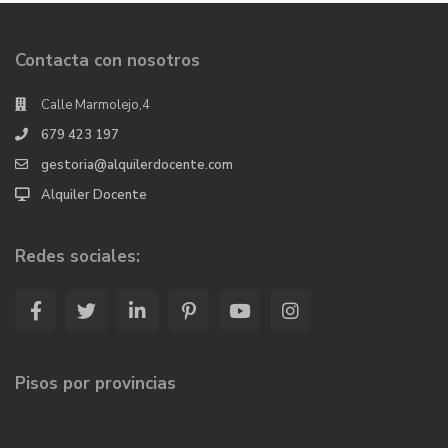
Contacta con nosotros
Calle Marmolejo,4
679 423 197
gestoria@alquilerdocente.com
Alquiler Docente
Redes sociales:
Pisos por provincias