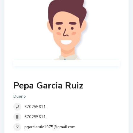
Pepa Garcia Ruiz
Dueño
670255611
670255611
pgarciaruiz1975@gmail.com