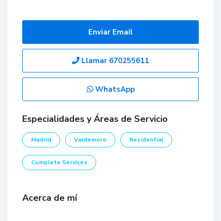
Enviar Email
Llamar
670255611
WhatsApp
Especialidades y Áreas de Servicio
Madrid
Valdemoro
Residential
Complete Services
Acerca de mí