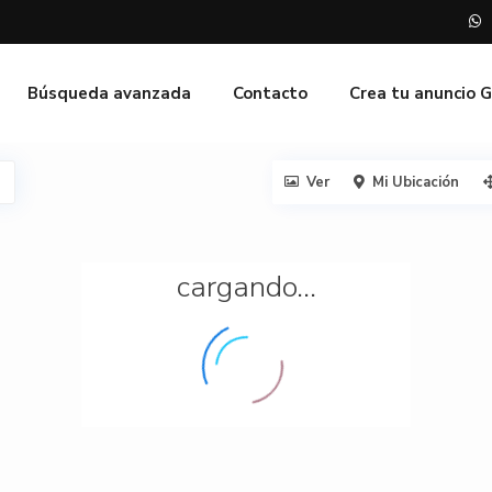
Búsqueda avanzada
Contacto
Crea tu anuncio 
Ver
Mi Ubicación
cargando...