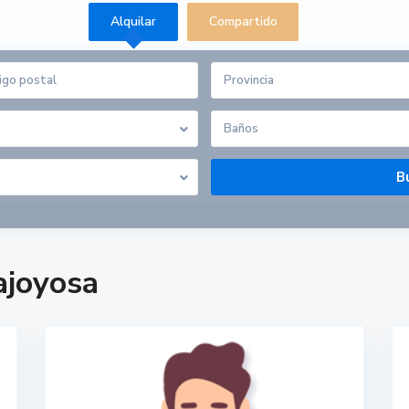
Alquilar
Compartido
Provincia
Baños
ajoyosa