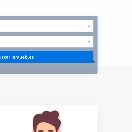
abrir mapa