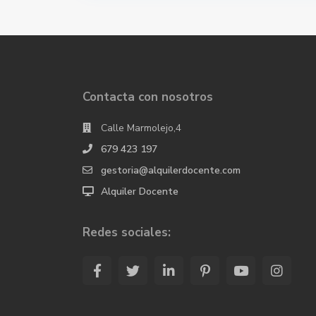
Contacta con nosotros
Calle Marmolejo,4
679 423 197
gestoria@alquilerdocente.com
Alquiler Docente
Redes sociales: