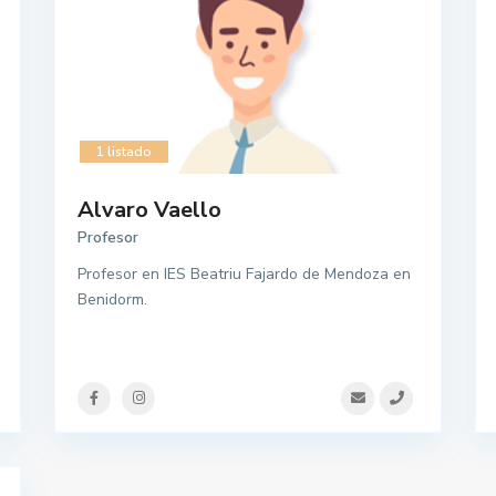
1 listado
Alvaro Vaello
Profesor
Profesor en IES Beatriu Fajardo de Mendoza en
Benidorm.