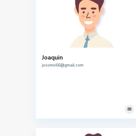
Joaquin
josomo66@gmail.com