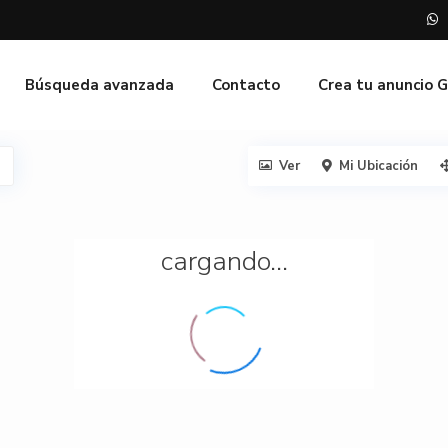
Búsqueda avanzada
Contacto
Crea tu anuncio 
Ver
Mi Ubicación
cargando...