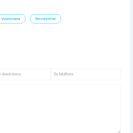
 Valenciana
Residential