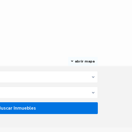
abrir mapa