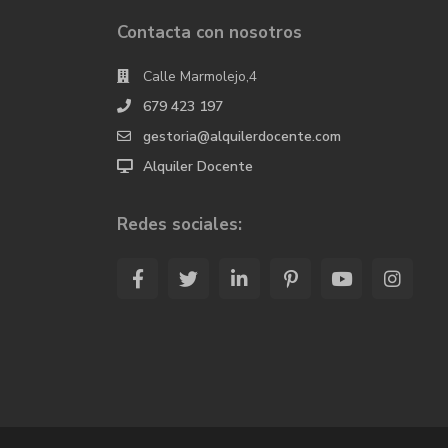
Contacta con nosotros
Calle Marmolejo,4
679 423 197
gestoria@alquilerdocente.com
Alquiler Docente
Redes sociales: