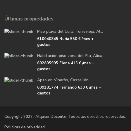
Últimas propiedades
Piso playa del Cura, Torrevieja, Al...
610040845 Nuria
550 €
/mes +
gastos
Habitación piso zona del Pla, Alica...
692895995 Elena
415 €
/mes +
gastos
Apto en Vinaròs, Castellón.
609181774 Fernando
630 €
/mes +
gastos
Copyright 2022 | Alquiler Docente. Todos los derechos reservados.
Politicas de privacidad