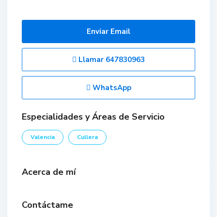
Enviar Email
Llamar
647830963
WhatsApp
Especialidades y Áreas de Servicio
Valencia
Cullera
Acerca de mí
Contáctame