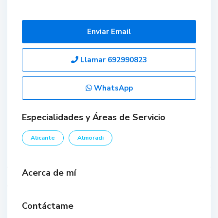
Enviar Email
Llamar
692990823
WhatsApp
Especialidades y Áreas de Servicio
Alicante
Almoradi
Acerca de mí
Contáctame