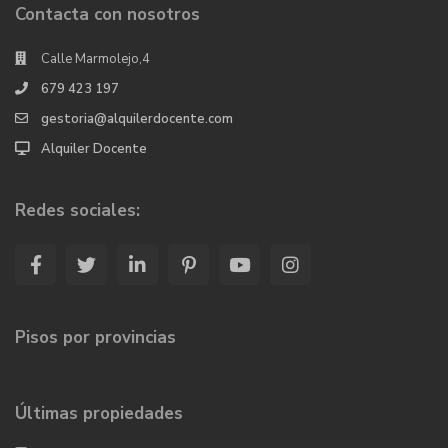
Contacta con nosotros
Calle Marmolejo,4
679 423 197
gestoria@alquilerdocente.com
Alquiler Docente
Redes sociales:
Pisos por provincias
Últimas propiedades