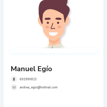
Manuel Egío
692990823
andrea_egio@hotmail.com