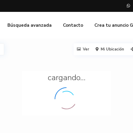
Búsqueda avanzada
Contacto
Crea tu anuncio 
Ver
Mi Ubicación
cargando...