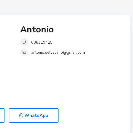
Antonio
606319425
antonio.selvacano@gmail.com
WhatsApp