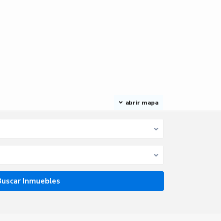
abrir mapa