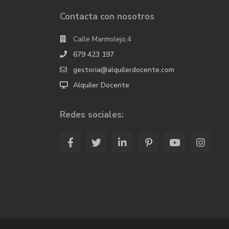
Contacta con nosotros
Calle Marmolejo,4
679 423 197
gestoria@alquilerdocente.com
Alquiler Docente
Redes sociales: