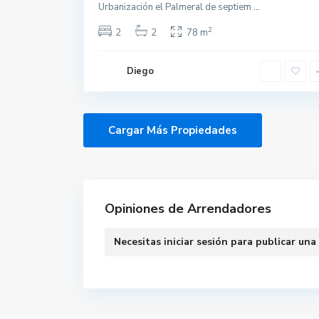
Urbanización el Palmeral de septiem
...
2
2
2
78 m
Diego
Opiniones de Arrendadores
Necesitas
iniciar sesión
para publicar una