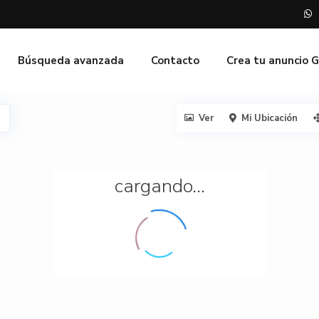
Búsqueda avanzada
Contacto
Crea tu anuncio 
Ver
Mi Ubicación
cargando...