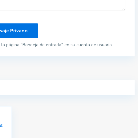
la página "Bandeja de entrada" en su cuenta de usuario.
os
n