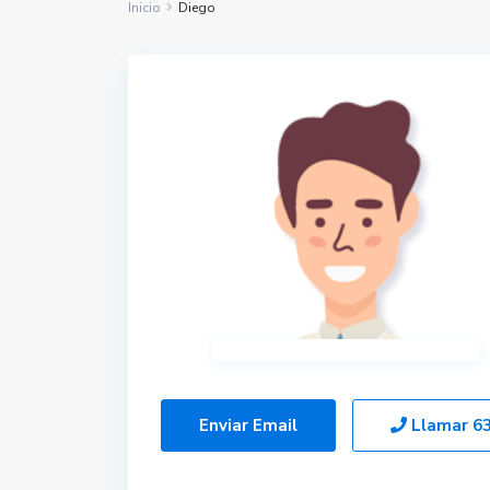
Inicio
Diego
Enviar Email
Llamar
6