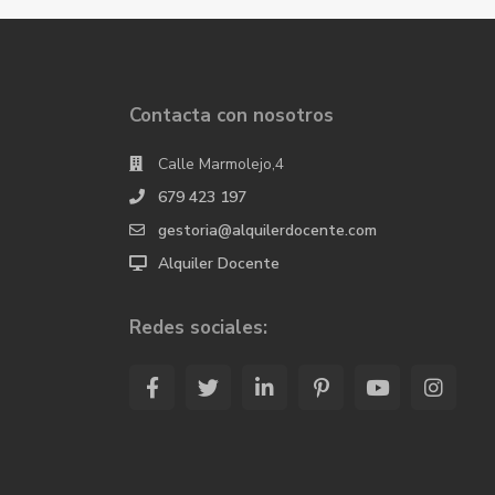
Contacta con nosotros
Calle Marmolejo,4
679 423 197
gestoria@alquilerdocente.com
Alquiler Docente
Redes sociales: