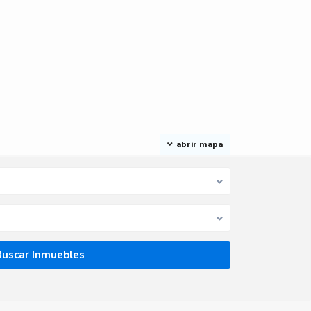
abrir mapa