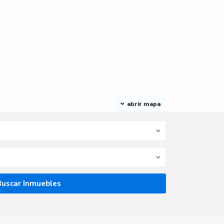
abrir mapa