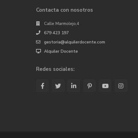
Contacta con nosotros
Calle Marmolejo,4
679 423 197
gestoria@alquilerdocente.com
Alquiler Docente
Redes sociales: