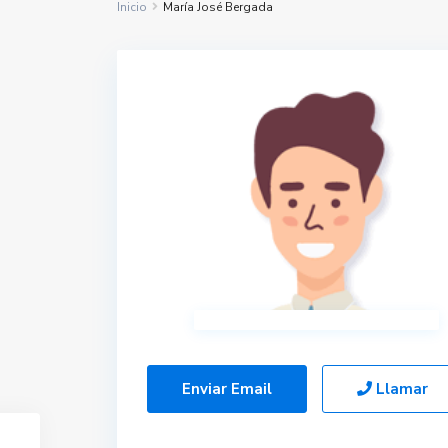
Inicio
María José Bergada
Enviar Email
Llamar