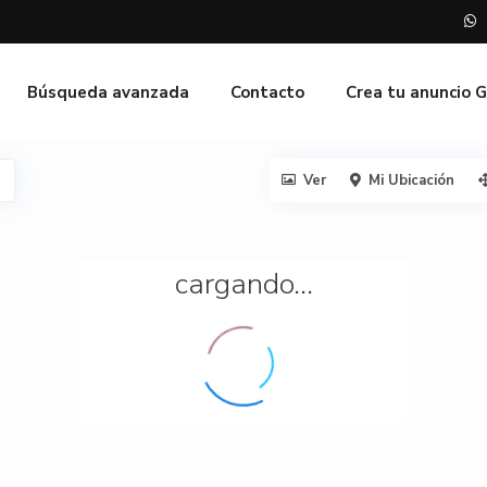
Búsqueda avanzada
Contacto
Crea tu anuncio 
Ver
Mi Ubicación
cargando...