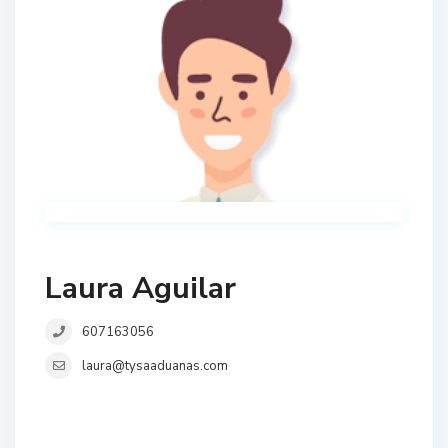
Laura Aguilar
607163056
laura@tysaaduanas.com