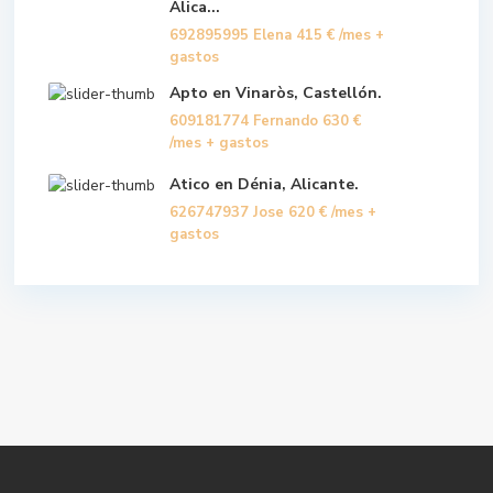
Alica...
692895995 Elena
415 €
/mes +
gastos
Apto en Vinaròs, Castellón.
609181774 Fernando
630 €
/mes + gastos
Atico en Dénia, Alicante.
626747937 Jose
620 €
/mes +
gastos