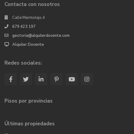
Contacta con nosotros
Calle Marmolejo,4
679 423 197
gestoria@alquilerdocente.com
Alquiler Docente
Redes sociales:
Pisos por provincias
Últimas propiedades