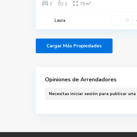
2
2
1
70 m
Laura
Opiniones de Arrendadores
Necesitas
iniciar sesión
para publicar una