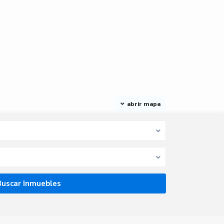
abrir mapa