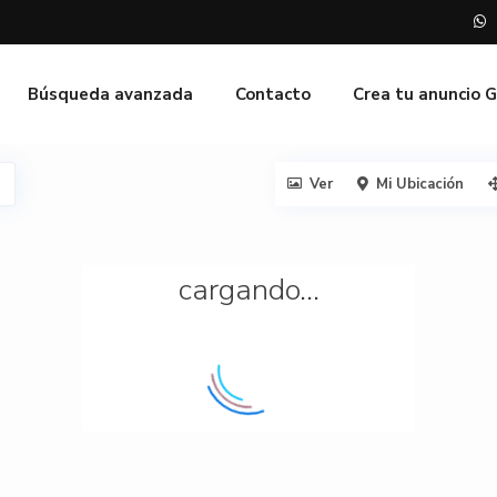
Búsqueda avanzada
Contacto
Crea tu anuncio 
Ver
Mi Ubicación
cargando...