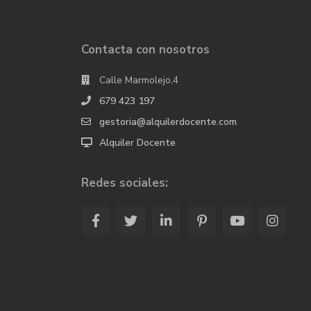
Contacta con nosotros
Calle Marmolejo,4
679 423 197
gestoria@alquilerdocente.com
Alquiler Docente
Redes sociales: