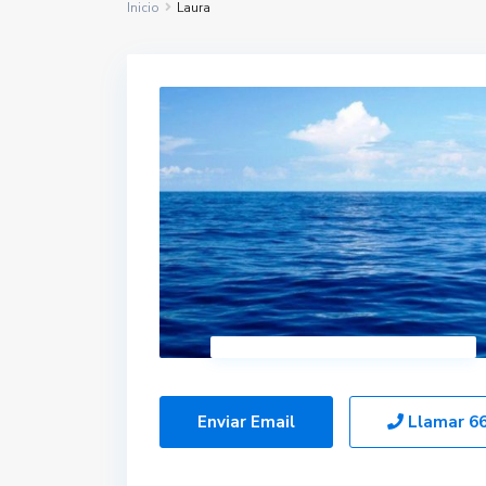
Inicio
Laura
Enviar Email
Llamar
6