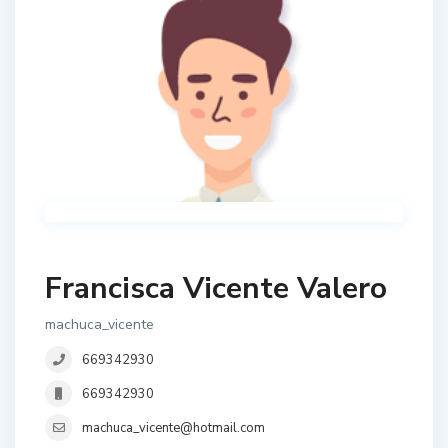
Francisca Vicente Valero
machuca_vicente
669342930
669342930
machuca_vicente@hotmail.com