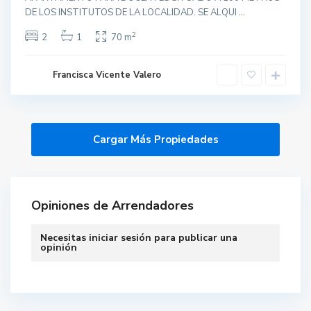
DE LOS INSTITUTOS DE LA LOCALIDAD. SE ALQUI
...
2
2
1
70 m
Francisca Vicente Valero
Opiniones de Arrendadores
Necesitas
iniciar sesión
para publicar una
opinión