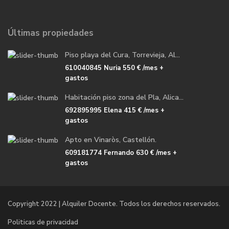
Últimas propiedades
Piso playa del Cura, Torrevieja, Al...
610040845 Nuria
550 €
/mes +
gastos
Habitación piso zona del Pla, Alica...
692895995 Elena
415 €
/mes +
gastos
Apto en Vinaròs, Castellón.
609181774 Fernando
630 €
/mes +
gastos
Copyright 2022 | Alquiler Docente. Todos los derechos reservados.
Politicas de privacidad