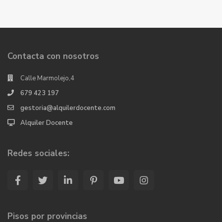
Contacta con nosotros
Calle Marmolejo,4
679 423 197
gestoria@alquilerdocente.com
Alquiler Docente
Redes sociales:
Pisos por provincias