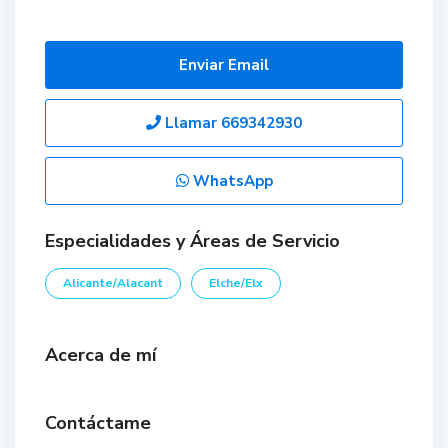
Enviar Email
Llamar
669342930
WhatsApp
Especialidades y Áreas de Servicio
Alicante/Alacant
Elche/Elx
Acerca de mí
Contáctame