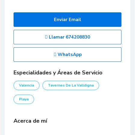
Enviar Email
Llamar
674208830
WhatsApp
Especialidades y Áreas de Servicio
Valencia
Tavernes De La Valldigna
Playa
Acerca de mí