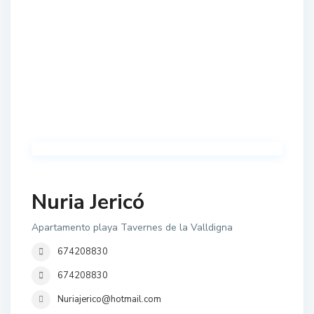
Nuria Jericó
Apartamento playa Tavernes de la Valldigna
674208830
674208830
Nuriajerico@hotmail.com