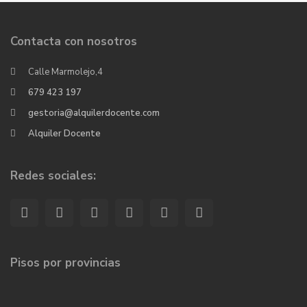
Contacta con nosotros
Calle Marmolejo,4
679 423 197
gestoria@alquilerdocente.com
Alquiler Docente
Redes sociales:
Pisos por provincias