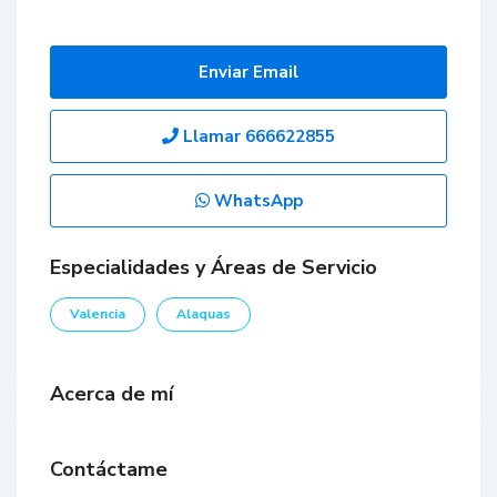
Enviar Email
Llamar
666622855
WhatsApp
Especialidades y Áreas de Servicio
Valencia
Alaquas
Acerca de mí
Contáctame