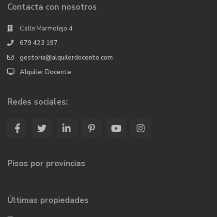
Contacta con nosotros
Calle Marmolejo,4
679 423 197
gestoria@alquilerdocente.com
Alquiler Docente
Redes sociales:
Pisos por provincias
Últimas propiedades