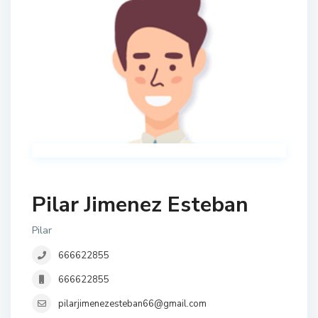
Pilar Jimenez Esteban
Pilar
666622855
666622855
pilarjimenezesteban66@gmail.com