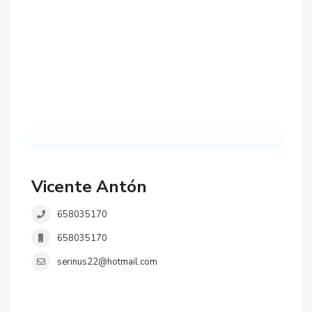
Vicente Antón
658035170
658035170
serinus22@hotmail.com