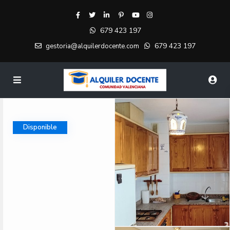
679 423 197
679 423 197
gestoria@alquilerdocente.com
Disponible