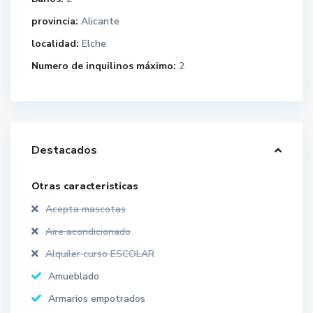
provincia:
Alicante
localidad:
Elche
Numero de inquilinos máximo:
2
Destacados
Otras caracteristicas
Acepta mascotas
Aire acondicionado
Alquiler curso ESCOLAR
Amueblado
Armarios empotrados