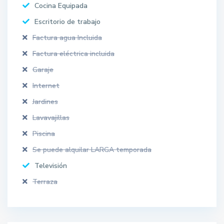
Cocina Equipada
Escritorio de trabajo
Factura agua Incluida
Factura eléctrica incluida
Garaje
Internet
Jardines
Lavavajillas
Piscina
Se puede alquilar LARGA temporada
Televisión
Terraza