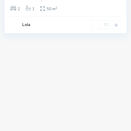
2
2
1
50 m
Lola