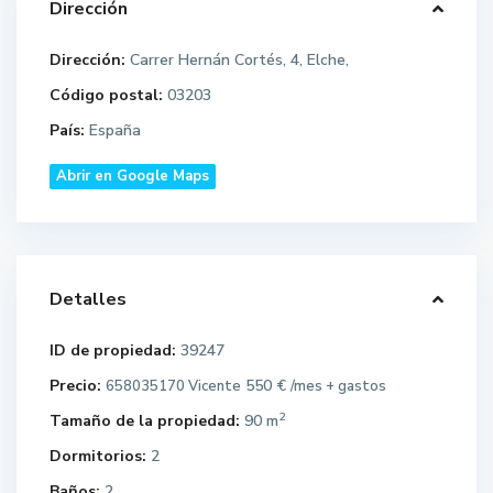
Dirección
Dirección:
Carrer Hernán Cortés, 4, Elche,
Código postal:
03203
País:
España
Abrir en Google Maps
Detalles
ID de propiedad:
39247
Precio:
550 €
658035170 Vicente
/mes + gastos
2
Tamaño de la propiedad:
90 m
Dormitorios:
2
Baños:
2