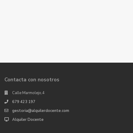
Contacta con nosotros
Calle Marmolejo,4
679 423 197
gestoria@alquilerdocente.com
Alquiler Docente