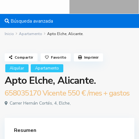
Búsqueda avanzada
Inicio
Apartamento
Apto Elche, Alicante.
Compartir
Favorito
Imprimir
Alquilar
Apartamento
Apto Elche, Alicante.
658035170 Vicente
550 €
/mes + gastos
Carrer Hernán Cortés, 4, Elche,
Resumen