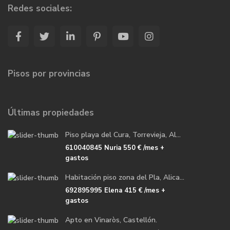
Redes sociales:
Pisos por provincias
Últimas propiedades
Piso playa del Cura, Torrevieja, Al...
610040845 Nuria
550 €
/mes +
gastos
Habitación piso zona del Pla, Alica...
692895995 Elena
415 €
/mes +
gastos
Apto en Vinaròs, Castellón.