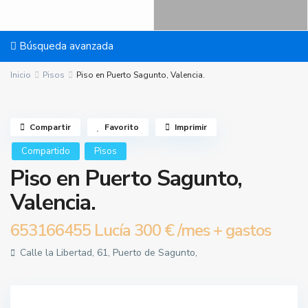
Búsqueda avanzada
Inicio
Pisos
Piso en Puerto Sagunto, Valencia.
Compartir
Favorito
Imprimir
Compartido
Pisos
Piso en Puerto Sagunto,
Valencia.
653166455 Lucía
300 €
/mes + gastos
Calle la Libertad, 61, Puerto de Sagunto,