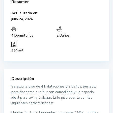
Resumen
Actualizado en:
julio 24, 2024
4 Dormitorios
2 Baños
2
110 m
Descripción
Se alquila piso de 4 habitaciones y 2 baños, perfecto
para docentes que buscan comodidad y un espacio
ideal para vivir y trabajar. Este piso cuenta con las
siguientes características:
Habitación 1 y 2: Equipadas con camas 150 cm dobles,