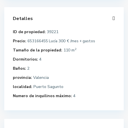
Detalles
ID de propiedad:
39221
Precio:
300 €
653166455 Lucía
/mes + gastos
2
Tamaño de la propiedad:
110 m
Dormitorios:
4
Baños:
2
provincia:
Valencia
localidad:
Puerto Sagunto
Numero de inquilinos máximo:
4