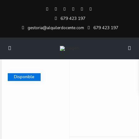
679 423 197
679 423 197
gestoria@alquilerdocente.com
Disponible