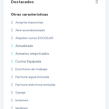
Destacados
Otras caracteristicas
Acepta mascotas
Aire acondicionado
Alquiler curso ESCOLAR
Amueblado
Armarios empotrados
Cocina Equipada
Escritorio de trabajo
Factura agua Incluida
Factura eléctrica incluida
Garaje
Internet
Jardines