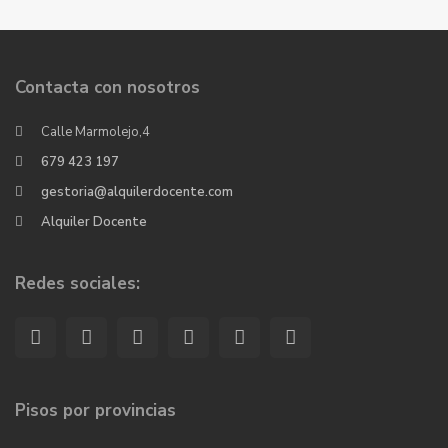
Contacta con nosotros
Calle Marmolejo,4
679 423 197
gestoria@alquilerdocente.com
Alquiler Docente
Redes sociales:
Pisos por provincias