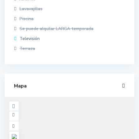
Lavavajillas
Piscina
Se puede alquilar LARGA temporada
Televisión
Terraza
Mapa