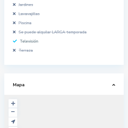
Jardines
Lavavajillas
Piscina
Se puede alquilar LARGA temporada
Televisión
Terraza
Mapa