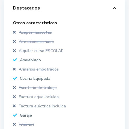
Destacados
Otras caracteristicas
Acepta mascotas
Aire acondicionado
Alquiler curso ESCOLAR
Amueblado
Armarios empotrados
Cocina Equipada
Escritorio de trabajo
Factura agua Incluida
Factura eléctrica incluida
Garaje
Internet