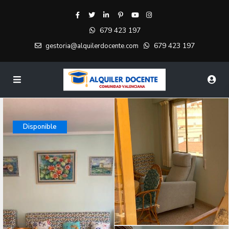
679 423 197
679 423 197
gestoria@alquilerdocente.com
Disponible