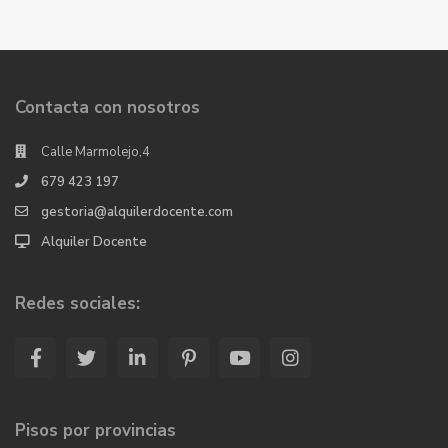
Contacta con nosotros
Calle Marmolejo,4
679 423 197
gestoria@alquilerdocente.com
Alquiler Docente
Redes sociales:
Pisos por provincias