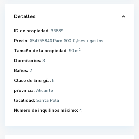
Detalles
ID de propiedad:
35889
Precio:
600 €
654755846 Paco
/mes + gastos
2
Tamaño de la propiedad:
90 m
Dormitorios:
3
Baños:
2
Clase de Energía:
E
provincia:
Alicante
localidad:
Santa Pola
Numero de inquilinos máximo:
4