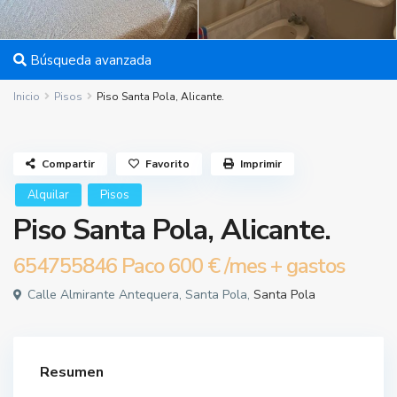
Búsqueda avanzada
Inicio
Pisos
Piso Santa Pola, Alicante.
Compartir
Favorito
Imprimir
Alquilar
Pisos
Piso Santa Pola, Alicante.
654755846 Paco
600 €
/mes + gastos
Calle Almirante Antequera, Santa Pola,
Santa Pola
Resumen