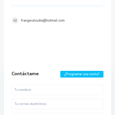
frangaralcudia@hotmail.com
Contáctame
¿Programar una visita?